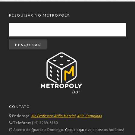
PESQUISAR NO METROPOLY
PESQUISAR
POR:
CONTATO
Endereço
:
Av. Professor Atílio Martini, 469. Campinas
Telefone
: (19) 3289-5360
Aberto de Quarta a Domingo.
Clique aqui
e veja nossos horários!