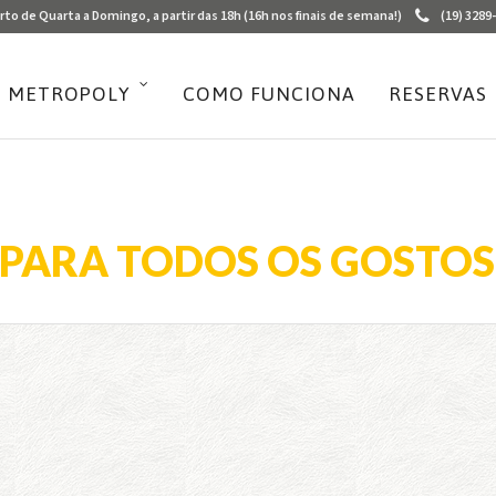
rto de Quarta a Domingo, a partir das 18h (16h nos finais de semana!)
(19) 3289
 METROPOLY
COMO FUNCIONA
RESERVAS
 PARA TODOS OS GOSTOS