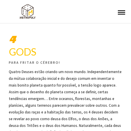
4
GODS
PARA FRITAR O CÉREBRO!
Quatro Deuses estão criando um novo mundo. Independentemente
da mútua colaboração inicial e do desejo comum em inventar o
mais bonito planeta quanto for possível, a tensão logo aparece.
Assim que o desenho do planeta começa a se definir, certas
tendências emergem… Entre oceanos, florestas, montanhas e
planícies, alguns terrenos parecem prevalecer sobre outros. Com a
evolução das raças e a habitação das terras, os 4 deuses decidem
se revelar ao povo como deusa dos Elfos, o deus dos Anões, a
deusa dos Tritões e o deus dos Humanos. Naturalmente, cada deus