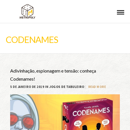
CODENAMES
Adivinhação, espionagem e tensão: conheça
Codenames!
5 DE JANEIRO DE 2019 IN
JOGOS DE TABULEIRO
READ MORE