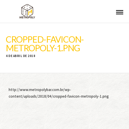
CROPPED-FAVICON-
METROPOLY-1.PNG
4 DE ABRIL DE 2018
http://www.metropolybar.com.br/wp-
content/uploads/2018/04/cropped-favicon-metropoly-1.png