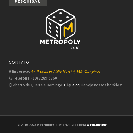
CONTATO
Endereço
:
Av. Professor Atílio Martini, 469. Campinas
Telefone
: (19) 3289-5360
Aberto de Quarta a Domingo.
Clique aqui
e veja nossos horários!
©2016-2025
Metropoly
- Desenvolvido pela
WebContent
.