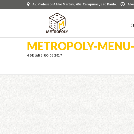
Av. Professor Atílio Martini, 469. Campinas, São Paulo.
Abe
O
METROPOLY-MENU-
4 DE JANEIRO DE 2017